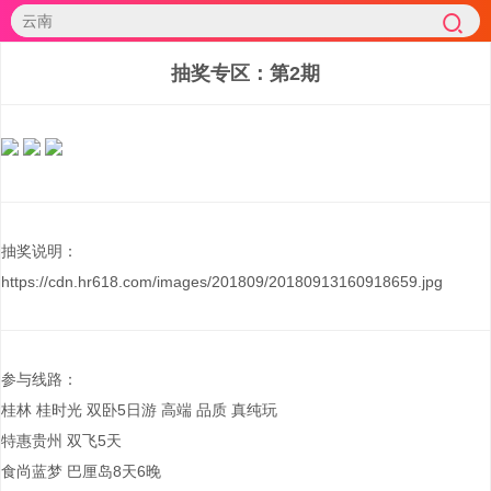
抽奖专区：第2期
抽奖说明：
https://cdn.hr618.com/images/201809/20180913160918659.jpg
参与线路：
桂林 桂时光 双卧5日游 高端 品质 真纯玩
特惠贵州 双飞5天
食尚蓝梦 巴厘岛8天6晚