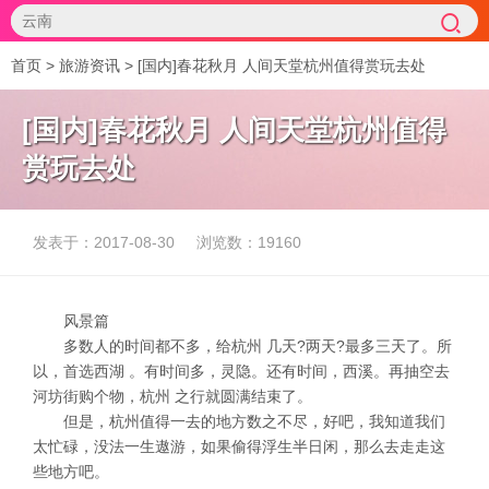
首页
>
旅游资讯
> [国内]春花秋月 人间天堂杭州值得赏玩去处
[国内]春花秋月 人间天堂杭州值得
赏玩去处
发表于：2017-08-30
浏览数：19160
风景篇
多数人的时间都不多，给杭州 几天?两天?最多三天了。所
以，首选西湖 。有时间多，灵隐。还有时间，西溪。再抽空去
河坊街购个物，杭州 之行就圆满结束了。
但是，杭州值得一去的地方数之不尽，好吧，我知道我们
太忙碌，没法一生遨游，如果偷得浮生半日闲，那么去走走这
些地方吧。